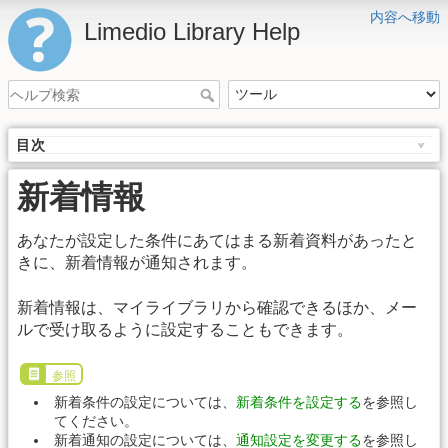
内容へ移動
Limedio Library Help
目次
新着情報
あなたが設定した条件にあてはまる新着資料があったと
きに、新着情報が通知されます。
新着情報は、マイライブラリから確認できるほか、メー
ルで受け取るように設定することもできます。
参照
新着条件の設定については、
新着条件を設定する
を参照し
てください。
新着通知の設定については、
通知設定を変更する
を参照し